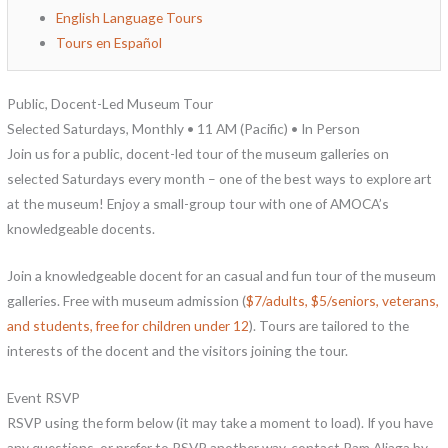
English Language Tours
Tours en Español
Public, Docent-Led Museum Tour
Selected Saturdays, Monthly • 11 AM (Pacific) • In Person
Join us for a public, docent-led tour of the museum galleries on
selected Saturdays every month – one of the best ways to explore art
at the museum! Enjoy a small-group tour with one of AMOCA’s
knowledgeable docents.
Join a knowledgeable docent for an casual and fun tour of the museum
galleries. Free with museum admission (
$7/adults, $5/seniors, veterans,
and students, free for children under 12
). Tours are tailored to the
interests of the docent and the visitors joining the tour.
Event RSVP
RSVP using the form below (it may take a moment to load). If you have
any questions, or prefer to RSVP another way, contact Pam Aliaga by