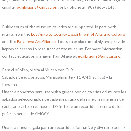
email at
exhibitions@amoca.org
or by phone at (909) 865-3146.
Public tours of the museum galleries are supported, in part, with
grants from the
Los Angeles County Department of Arts and Culture
and the
Pasadena Art Alliance
. Tours take place monthly and provide
improved access to resources at the museum. For more information,
contact education manager Pam Aliaga at
exhibitions@amoca.org
.
Para el público, Visita al Museo con Guía
Sábados Seleccionados, Mensualmente • 11 AM (Pacífico) • En
Persona
Únase a nosotros para una visita guiada por las galerías del museo los
sábados seleccionados de cada mes, ¡una de las mejores maneras de
explorar el arte en el museo! Disfrute de un recorrido con uno de los
guías expertos de AMOCA.
Únase a nuestro guía para un recorrido informativo y divertido por las