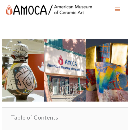
Main
Men
Table of Contents