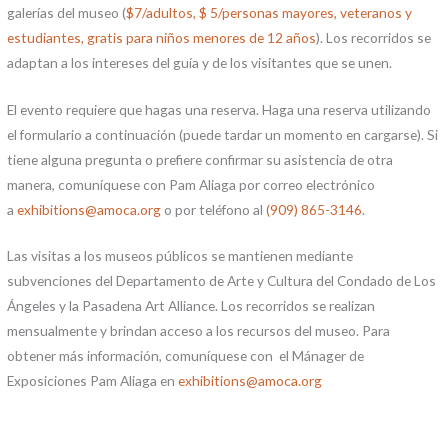
galerías del museo (
$7/adultos, $ 5/personas mayores, veteranos y
estudiantes, gratis para niños menores de 12 años
). Los recorridos se
adaptan a los intereses del guía y de los visitantes que se unen.
El evento requiere que hagas una reserva. Haga una reserva utilizando
el formulario a continuación (puede tardar un momento en cargarse). Si
tiene alguna pregunta o prefiere confirmar su asistencia de otra
manera, comuníquese con Pam Aliaga por correo electrónico
a
exhibitions@amoca.org
o por teléfono al
(909) 865-3146
.
Las visitas a los museos públicos se mantienen mediante
subvenciones del Departamento de Arte y Cultura del Condado de Los
Ángeles y la Pasadena Art Alliance. Los recorridos se realizan
mensualmente y brindan acceso a los recursos del museo. Para
obtener más información, comuníquese con el Mánager de
Exposiciones Pam Aliaga en
exhibitions@amoca.org